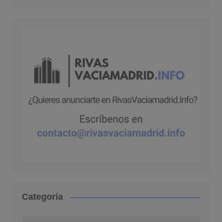
Categoría
Categoría