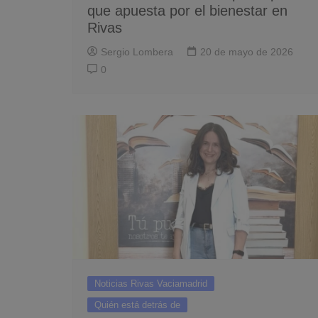
que apuesta por el bienestar en
Rivas
Sergio Lombera
20 de mayo de 2026
0
Noticias Rivas Vaciamadrid
Quién está detrás de