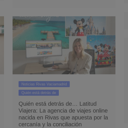
Noticias Rivas Vaciamadrid
Quién está detrás de
Quién está detrás de… Latitud
Viajera: La agencia de viajes online
nacida en Rivas que apuesta por la
cercanía y la conciliación