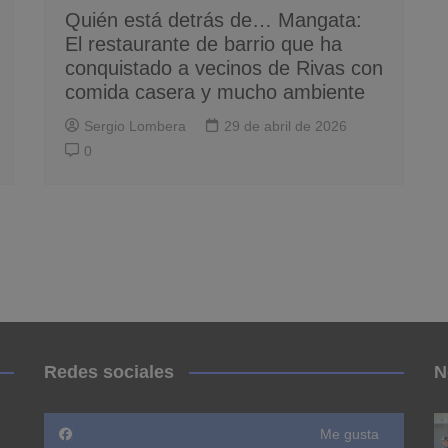
Quién está detrás de… Mangata:
El restaurante de barrio que ha
conquistado a vecinos de Rivas con
comida casera y mucho ambiente
Sergio Lombera
29 de abril de 2026
0
Redes sociales
N
Me gusta