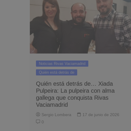
Noticias Rivas Vaciamadrid
Quién está detrás de
Quién está detrás de… Xiada
Pulpeira: La pulpeira con alma
gallega que conquista Rivas
Vaciamadrid
Sergio Lombera
17 de junio de 2026
0