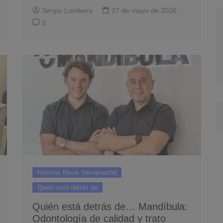
Sergio Lombera
27 de mayo de 2026
0
Noticias Rivas Vaciamadrid
Quién está detrás de
Quién está detrás de… Mandíbula:
Odontología de calidad y trato