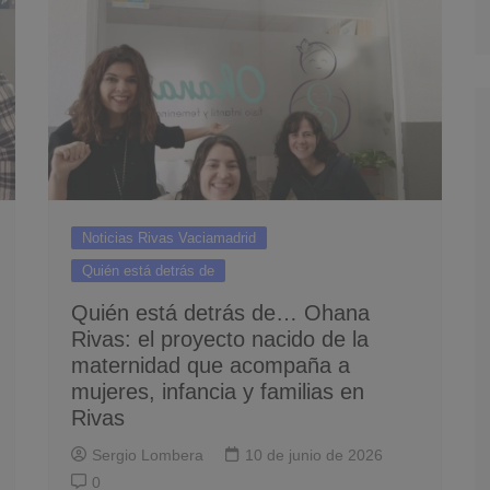
Noticias Rivas Vaciamadrid
Quién está detrás de
Quién está detrás de… Ohana
Rivas: el proyecto nacido de la
maternidad que acompaña a
mujeres, infancia y familias en
Rivas
Sergio Lombera
10 de junio de 2026
0