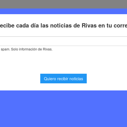
Deporte
Cultura
Trabajo
Problemas de la ciudadaní
s de