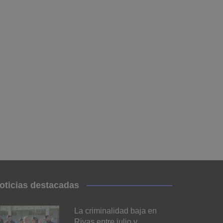
oticias destacadas
La criminalidad baja en
Rivas entre julio y