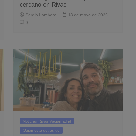
cercano en Rivas
Sergio Lombera
13 de mayo de 2026
0
Noticias Rivas Vaciamadrid
Quién está detrás de