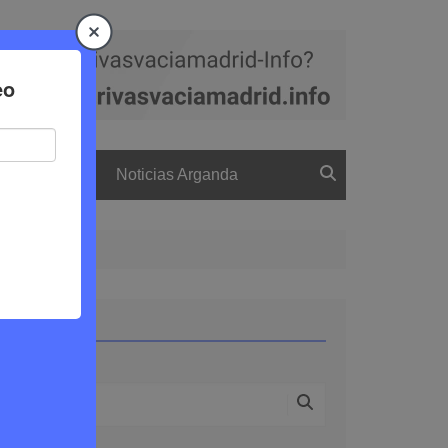
a
El boletín
Noticias Arganda
Buscar