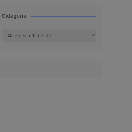
Categoría
Categoría