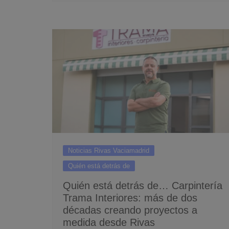
Noticias Rivas Vaciamadrid
Quién está detrás de
Quién está detrás de… Carpintería
Trama Interiores: más de dos
décadas creando proyectos a
medida desde Rivas