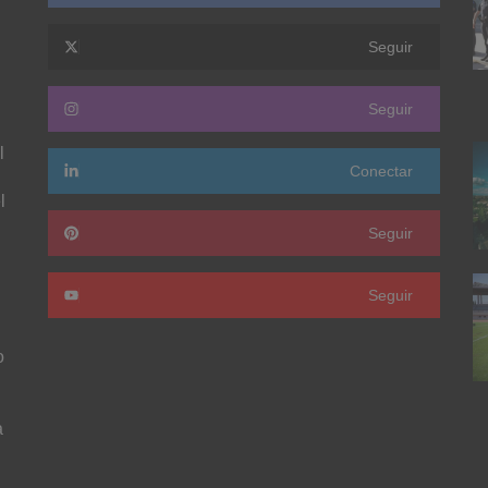
Seguir
Seguir
l
Conectar
l
Seguir
Seguir
o
a