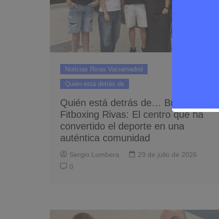
Noticias Rivas Vaciamadrid
Quién está detrás de
Quién está detrás de… Brooklyn
Fitboxing Rivas: El centro que ha
convertido el deporte en una
auténtica comunidad
Sergio Lombera
29 de julio de 2026
0