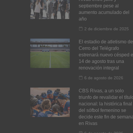
septiembre pese al
aumento acumulado del
año
2 de diciembre de 2025
El estadio de atletismo de
Cerro del Telégrafo
estrenará nuevo césped e
14 de agosto tras una
renovación integral
6 de agosto de 2026
CBS Rivas, a un solo
triunfo de revalidar el títul
nacional: la histórica final
del sófbol femenino se
decide este fin de seman
en Rivas