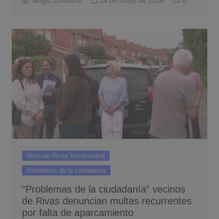
Sergio Lombera
24 de mayo de 2026
0
Noticias Rivas Vaciamadrid
Problemas de la ciudadanía
“Problemas de la ciudadanía” vecinos
de Rivas denuncian multas recurrentes
por falta de aparcamiento