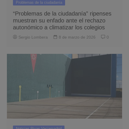
Problemas de la ciudadanía
“Problemas de la ciudadanía” ripenses
muestran su enfado ante el rechazo
autonómico a climatizar los colegios
Sergio Lombera
8 de marzo de 2026
0
Noticias Rivas Vaciamadrid