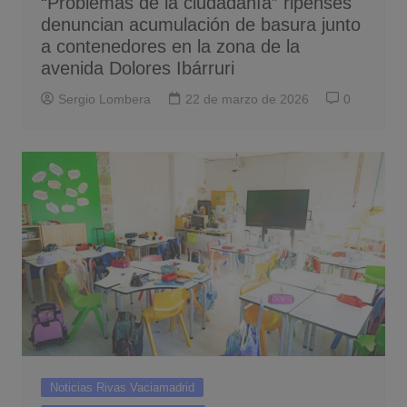
“Problemas de la ciudadanía” ripenses
denuncian acumulación de basura junto
a contenedores en la zona de la
avenida Dolores Ibárruri
Sergio Lombera
22 de marzo de 2026
0
Noticias Rivas Vaciamadrid