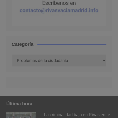
Categoría
Categoría
Última hora
La criminalidad baja en Rivas entre