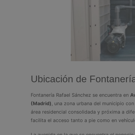
Ubicación de Fontanerí
Fontanería Rafael Sánchez se encuentra en
A
(Madrid)
, una zona urbana del municipio con 
área residencial consolidada y próxima a dife
facilita el acceso tanto a pie como en vehícul
La avenida en la que se encuentra el negocio