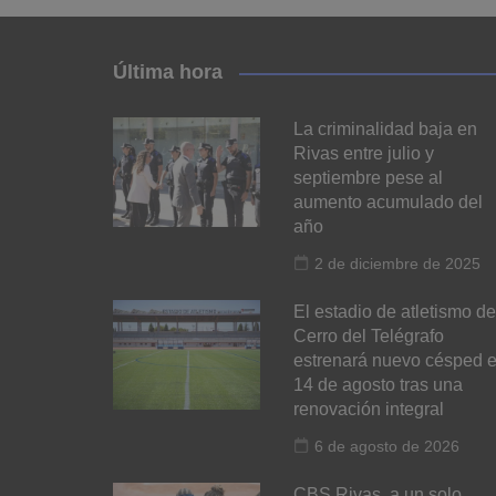
Última hora
La criminalidad baja en
Rivas entre julio y
septiembre pese al
aumento acumulado del
año
2 de diciembre de 2025
El estadio de atletismo de
Cerro del Telégrafo
estrenará nuevo césped e
14 de agosto tras una
renovación integral
6 de agosto de 2026
CBS Rivas, a un solo