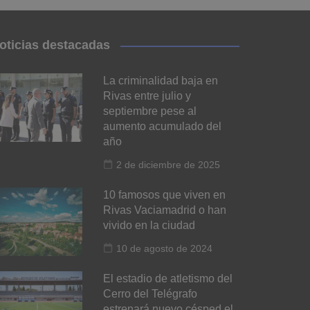
oticias destacadas
La criminalidad baja en
Rivas entre julio y
septiembre pese al
aumento acumulado del
año
2 de diciembre de 2025
10 famosos que viven en
Rivas Vaciamadrid o han
vivido en la ciudad
10 de agosto de 2024
El estadio de atletismo del
Cerro del Telégrafo
estrenará nuevo césped el