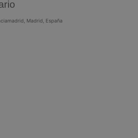
ario
aciamadrid, Madrid, España