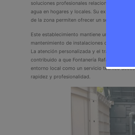
soluciones profesionales relacionadas con in
agua en hogares y locales. Su experiencia en
de la zona permiten ofrecer un servicio adec
Este establecimiento mantiene una actividad 
mantenimiento de instalaciones de fontanería
La atención personalizada y el trato cercano
contribuido a que Fontanería Rafael Sánchez
entorno local como un servicio técnico accesi
rapidez y profesionalidad.