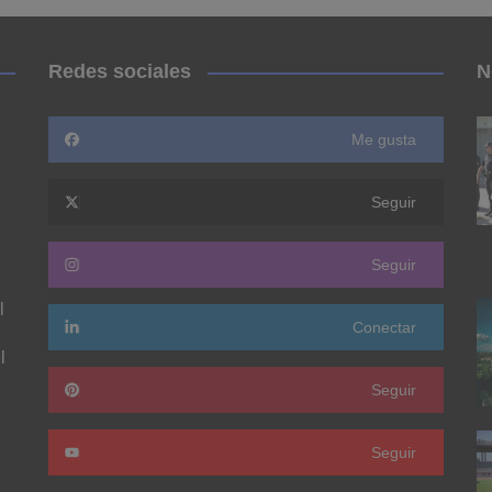
Redes sociales
N
Me gusta
Seguir
Seguir
l
Conectar
l
Seguir
Seguir