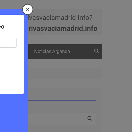
a
El boletín
Noticias Arganda
Buscar