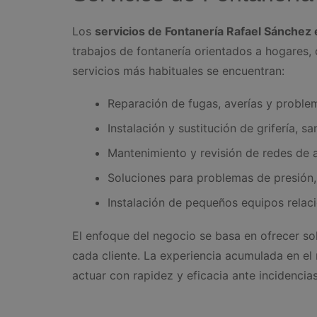
Los
servicios de Fontanería Rafael Sánchez
trabajos de fontanería orientados a hogares,
servicios más habituales se encuentran:
Reparación de fugas, averías y problem
Instalación y sustitución de grifería, s
Mantenimiento y revisión de redes de a
Soluciones para problemas de presión
Instalación de pequeños equipos relac
El enfoque del negocio se basa en ofrecer so
cada cliente. La experiencia acumulada en el
actuar con rapidez y eficacia ante incidencias