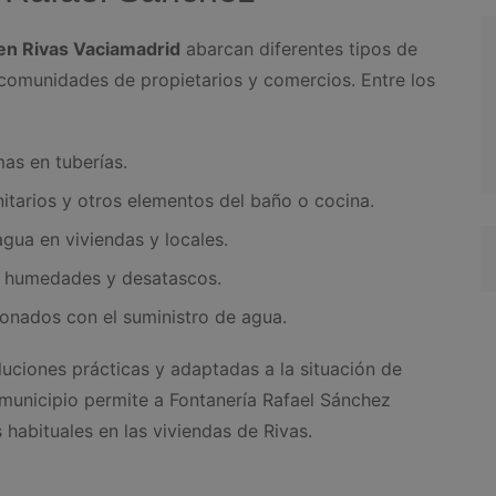
 en Rivas Vaciamadrid
abarcan diferentes tipos de
 comunidades de propietarios y comercios. Entre los
as en tuberías.
anitarios y otros elementos del baño o cocina.
gua en viviendas y locales.
, humedades y desatascos.
ionados con el suministro de agua.
luciones prácticas y adaptadas a la situación de
 municipio permite a Fontanería Rafael Sánchez
 habituales en las viviendas de Rivas.