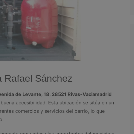
a Rafael Sánchez
venida de Levante, 18, 28521 Rivas-Vaciamadrid
buena accesibilidad. Esta ubicación se sitúa en un
rentes comercios y servicios del barrio, lo que
o.
 conecta con varias vías importantes del municipio,