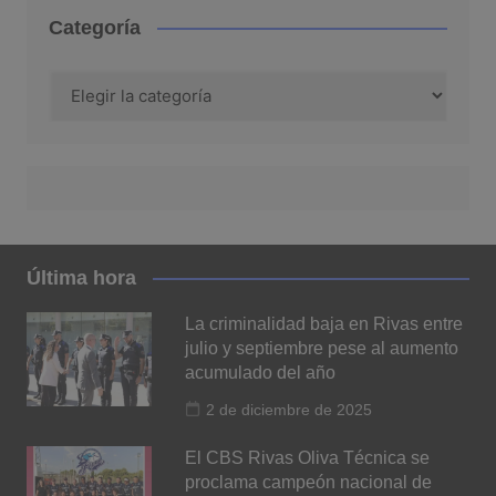
Categoría
Categoría
Última hora
La criminalidad baja en Rivas entre
julio y septiembre pese al aumento
acumulado del año
2 de diciembre de 2025
El CBS Rivas Oliva Técnica se
proclama campeón nacional de