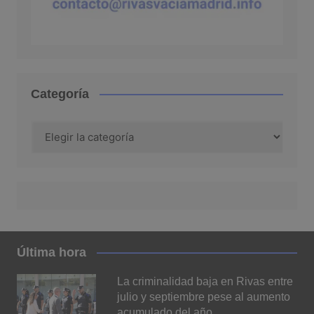
Categoría
Categoría
Última hora
La criminalidad baja en Rivas entre
julio y septiembre pese al aumento
acumulado del año