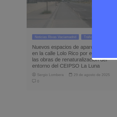
Noticias Rivas Vaciamadrid
Tráfico
Nuevos espacios de aparcamiento
en la calle Lolo Rico por el inicio de
las obras de renaturalización del
entorno del CEIPSO La Luna
Sergio Lombera
29 de agosto de 2025
0