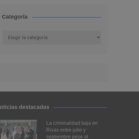
Categoría
Categoría
oticias destacadas
La criminalidad baja en
Rivas entre julio y
septiembre pese al