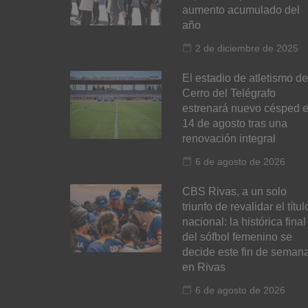
aumento acumulado del
año
2 de diciembre de 2025
El estadio de atletismo de
Cerro del Telégrafo
estrenará nuevo césped e
14 de agosto tras una
renovación integral
6 de agosto de 2026
CBS Rivas, a un solo
triunfo de revalidar el títul
nacional: la histórica final
del sófbol femenino se
decide este fin de seman
en Rivas
6 de agosto de 2026