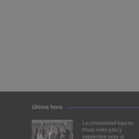
Última hora
La criminalidad baja en
Rivas entre julio y
septiembre pese al