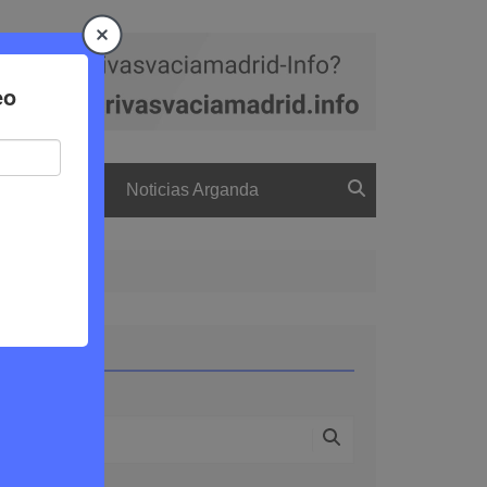
a
El boletín
Noticias Arganda
Buscar