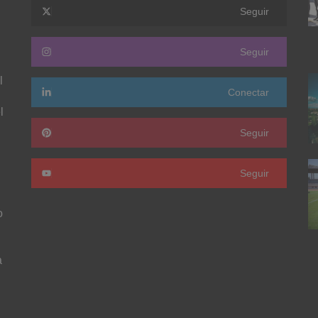
Seguir
Seguir
l
Conectar
l
Seguir
Seguir
o
a