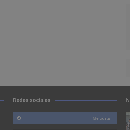
Redes sociales
N
Me gusta