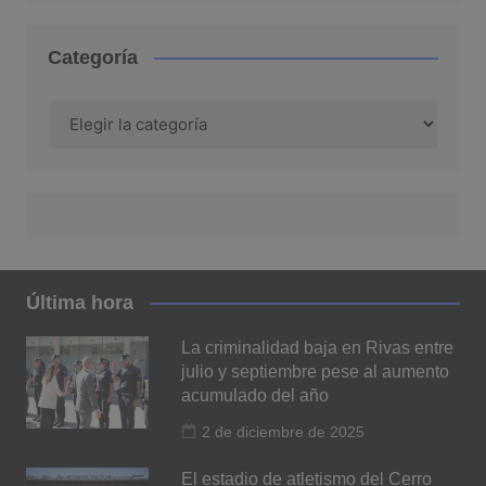
Categoría
Categoría
Última hora
La criminalidad baja en Rivas entre
julio y septiembre pese al aumento
acumulado del año
2 de diciembre de 2025
El estadio de atletismo del Cerro