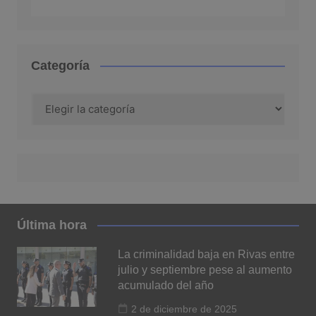
Categoría
Categoría
Última hora
La criminalidad baja en Rivas entre
julio y septiembre pese al aumento
acumulado del año
2 de diciembre de 2025