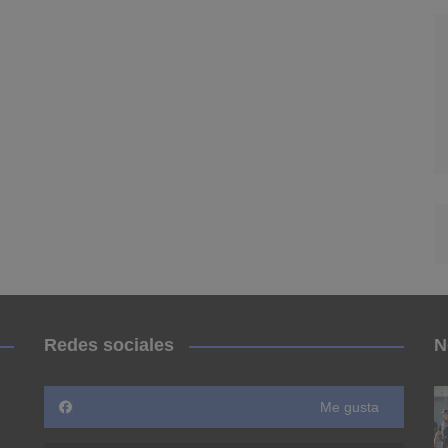
Redes sociales
N
Me gusta