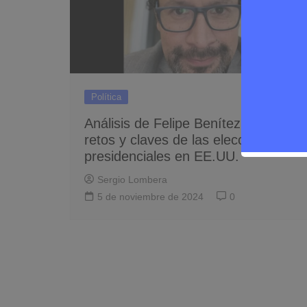
Política
Análisis de Felipe Benítez sobre los
retos y claves de las elecciones
presidenciales en EE.UU.
Sergio Lombera
5 de noviembre de 2024
0