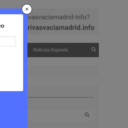
a
El boletín
Noticias Arganda
Buscar