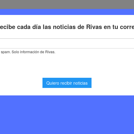
Deporte
Cultura
Trabajo
Problemas de la ciudadaní
enciales en EE.UU