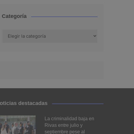
Categoría
Categoría
oticias destacadas
La criminalidad baja en
Rivas entre julio y
septiembre pese al