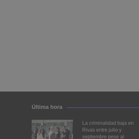
Última hora
La criminalidad baja en
Rivas entre julio y
septiembre pese al