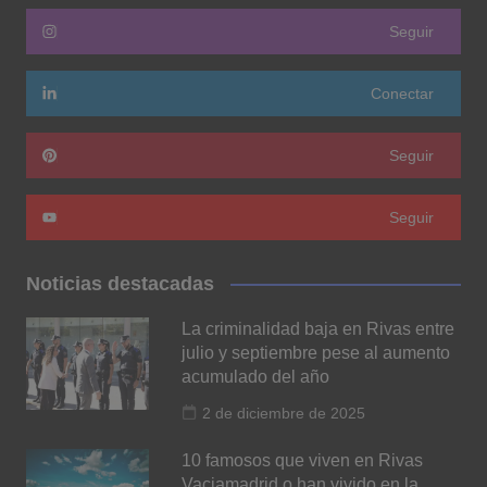
Seguir
Conectar
Seguir
Seguir
Noticias destacadas
La criminalidad baja en Rivas entre
julio y septiembre pese al aumento
acumulado del año
2 de diciembre de 2025
10 famosos que viven en Rivas
Vaciamadrid o han vivido en la