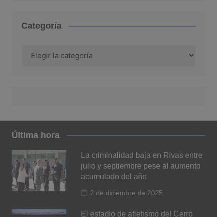
Categoría
Categoría
Última hora
La criminalidad baja en Rivas entre
julio y septiembre pese al aumento
acumulado del año
2 de diciembre de 2025
El estadio de atletismo del Cerro