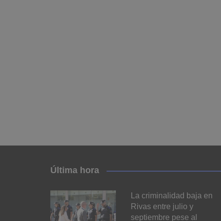
Última hora
La criminalidad baja en
Rivas entre julio y
septiembre pese al