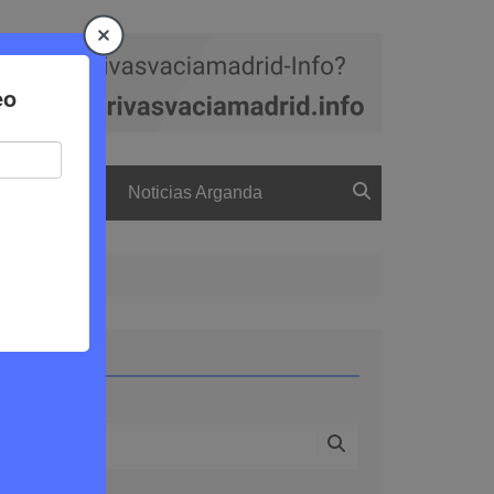
a
El boletín
Noticias Arganda
Buscar