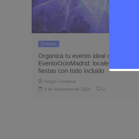
Eventos
Organiza tu evento ideal con
EventoOcioMadrid: locales para
fiestas con todo incluido
Sergio Lombera
9 de diciembre de 2024
0