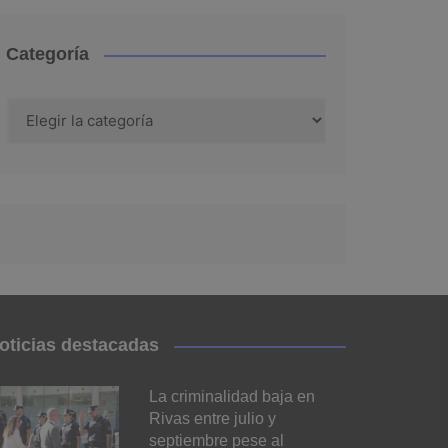
Categoría
Categoría
oticias destacadas
La criminalidad baja en
Rivas entre julio y
septiembre pese al