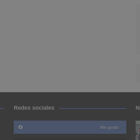
Redes sociales
N
Me gusta