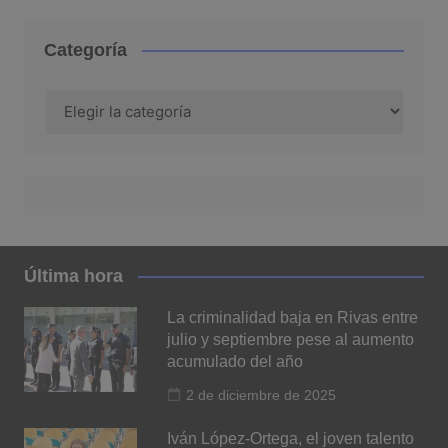
Categoría
Categoría
Última hora
La criminalidad baja en Rivas entre
julio y septiembre pese al aumento
acumulado del año
2 de diciembre de 2025
Iván López-Ortega, el joven talento