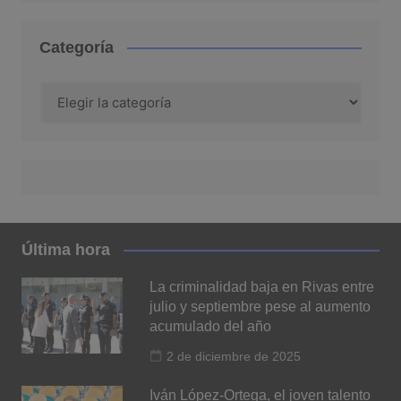
Categoría
Categoría
Última hora
La criminalidad baja en Rivas entre
julio y septiembre pese al aumento
acumulado del año
2 de diciembre de 2025
Iván López-Ortega, el joven talento