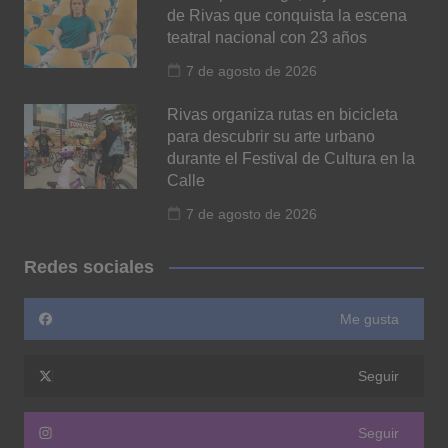
de Rivas que conquista la escena
teatral nacional con 23 años
7 de agosto de 2026
Rivas organiza rutas en bicicleta
para descubrir su arte urbano
durante el Festival de Cultura en la
Calle
7 de agosto de 2026
Redes sociales
Me gusta
Seguir
Seguir