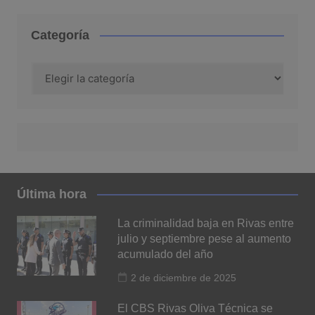
Categoría
Categoría
Última hora
La criminalidad baja en Rivas entre
julio y septiembre pese al aumento
acumulado del año
2 de diciembre de 2025
El CBS Rivas Oliva Técnica se