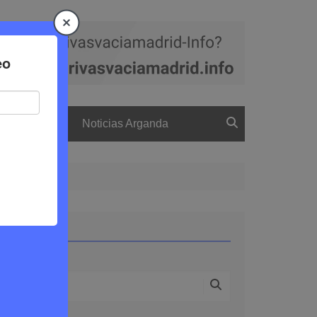
a
El boletín
Noticias Arganda
Buscar