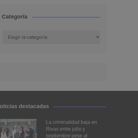
Categoría
Categoría
oticias destacadas
La criminalidad baja en
Rivas entre julio y
septiembre pese al