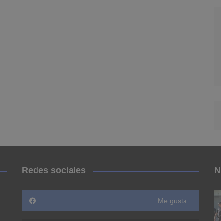
Redes sociales
N
Me gusta