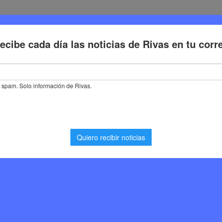
Deporte
Cultura
Trabajo
Problemas de la ciudadaní
24