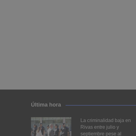
Última hora
La criminalidad baja en
Rivas entre julio y
septiembre pese al