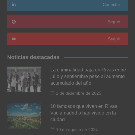
Conectar
Seguir
Seguir
Noticias destacadas
La criminalidad baja en Rivas entre
julio y septiembre pese al aumento
acumulado del año
2 de diciembre de 2025
10 famosos que viven en Rivas
Vaciamadrid o han vivido en la
ciudad
10 de agosto de 2024