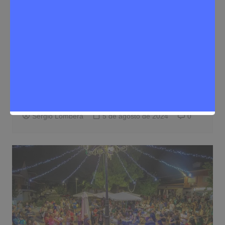
Eventos
Noticias Rivas Vaciamadrid
Programa completo feria de la cerveza
artesana Oktoberfest de Rivas
Sergio Lombera
5 de agosto de 2024
0