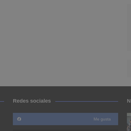
Redes sociales
N
Me gusta