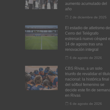
aumento acumulado del
año
2 de diciembre de 2025
El estadio de atletismo de
Cerro del Telégrafo
estrenará nuevo césped e
14 de agosto tras una
renovación integral
6 de agosto de 2026
CBS Rivas, a un solo
triunfo de revalidar el títul
nacional: la histórica final
del sófbol femenino se
decide este fin de seman
en Rivas
6 de agosto de 2026