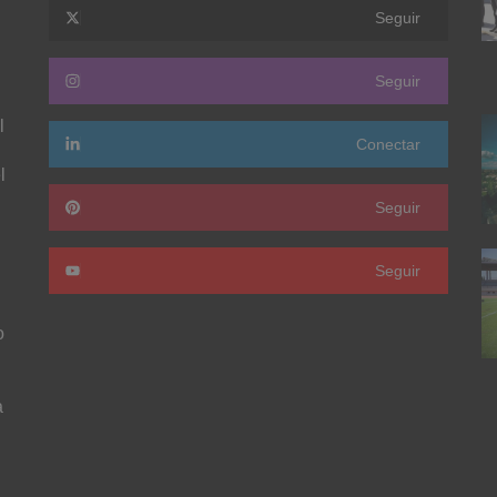
Seguir
Seguir
l
Conectar
l
Seguir
Seguir
o
a