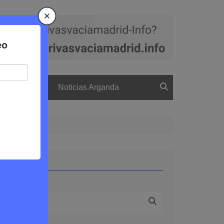
a
El boletín
Noticias Arganda
Buscar