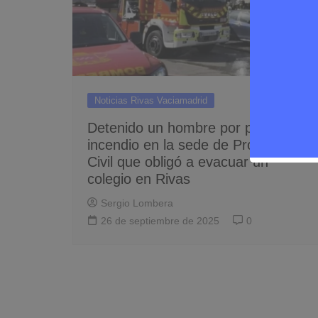
Noticias Rivas Vaciamadrid
Detenido un hombre por presunto
incendio en la sede de Protección
Civil que obligó a evacuar un
colegio en Rivas
Sergio Lombera
26 de septiembre de 2025
0