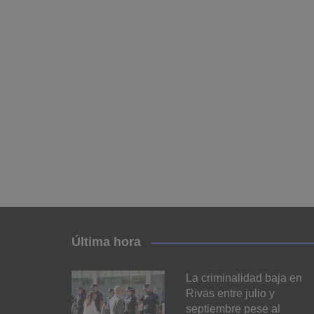
Última hora
La criminalidad baja en
Rivas entre julio y
septiembre pese al