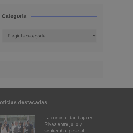
Categoría
Categoría
oticias destacadas
La criminalidad baja en
Rivas entre julio y
septiembre pese al