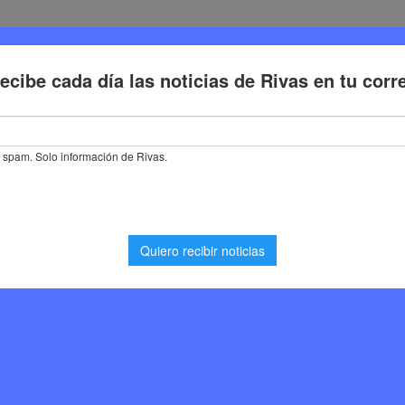
Deporte
Cultura
Trabajo
Problemas de la ciudadaní
ica de Rivas