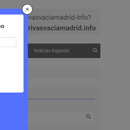
a
El boletín
Noticias Arganda
Buscar