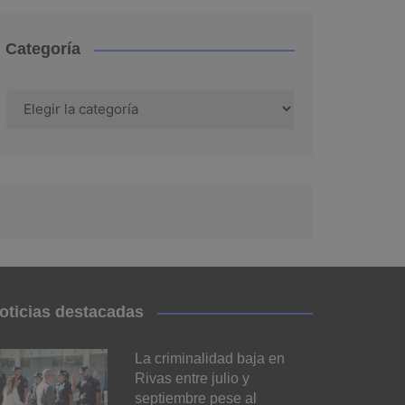
Categoría
Categoría
oticias destacadas
La criminalidad baja en
Rivas entre julio y
septiembre pese al