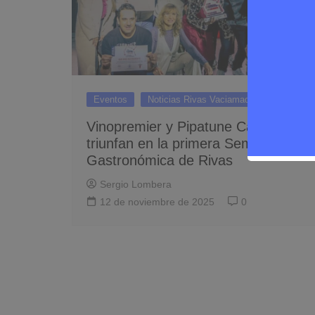
Eventos
Noticias Rivas Vaciamadrid
Vinopremier y Pipatune Caserío
triunfan en la primera Semana
Gastronómica de Rivas
Sergio Lombera
12 de noviembre de 2025
0