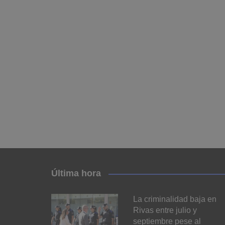
Última hora
La criminalidad baja en
Rivas entre julio y
septiembre pese al