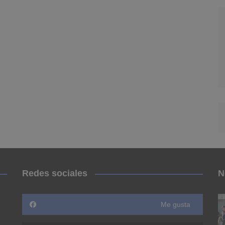
Redes sociales
N
Me gusta