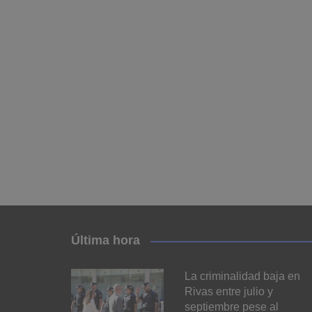
Última hora
La criminalidad baja en
Rivas entre julio y
septiembre pese al