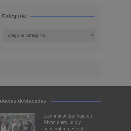
Categoría
Categoría
oticias destacadas
La criminalidad baja en
Rivas entre julio y
septiembre pese al