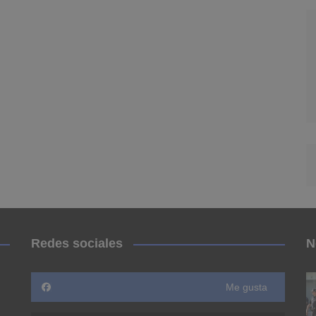
Redes sociales
N
Me gusta