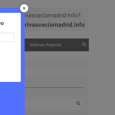
a
El boletín
Noticias Arganda
Buscar