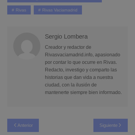
Rivas
Rivas Vaciamadrid
Sergio Lombera
Creador y redactor de
Rivasvaciamadrid.info, apasionado
por contar lo que ocurre en Rivas.
Redacto, investigo y comparto las
historias que dan vida a nuestra
ciudad, con la ilusión de
mantenerte siempre bien informado.
Navegación
Anterior
Siguiente
de