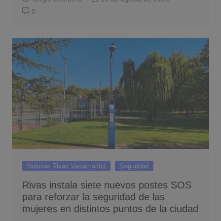
0
Noticias Rivas Vaciamadrid
Seguridad
Rivas instala siete nuevos postes SOS
para reforzar la seguridad de las
mujeres en distintos puntos de la ciudad