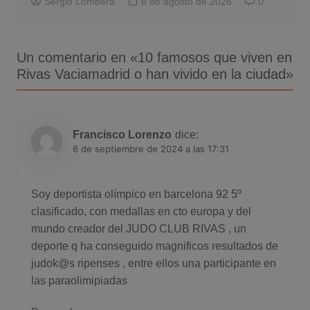
Sergio Lombera
6 de agosto de 2026
0
Un comentario en «
10 famosos que viven en
Rivas Vaciamadrid o han vivido en la ciudad
»
Francisco Lorenzo
dice:
6 de septiembre de 2024 a las 17:31
Soy deportista olímpico en barcelona 92 5º
clasificado, con medallas en cto europa y del
mundo creador del JUDO CLUB RIVAS , un
deporte q ha conseguido magnificos resultados de
judok@s ripenses , entre ellos una participante en
las paraolimipiadas