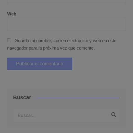
Web
Guarda mi nombre, correo electrónico y web en este
navegador para la próxima vez que comente.
Buscar