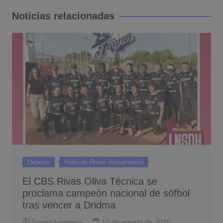
entradas
Noticias relacionadas
Deporte
Noticias Rivas Vaciamadrid
El CBS Rivas Oliva Técnica se
proclama campeón nacional de sófbol
tras vencer a Dridma
Sergio Lombera
10 de agosto de 2026