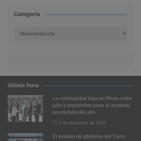
Categoría
Categoría
Última hora
La criminalidad baja en Rivas entre
julio y septiembre pese al aumento
acumulado del año
2 de diciembre de 2025
El estadio de atletismo del Cerro