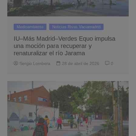
Medioambiente
Noticias Rivas Vaciamadrid
IU–Más Madrid–Verdes Equo impulsa
una moción para recuperar y
renaturalizar el río Jarama
Sergio Lombera
28 de abril de 2026
0