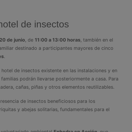
hotel de insectos
20 de junio
, de
11:00 a 13:00 horas
, también en el
 familiar destinado a participantes mayores de cinco
es
.
 hotel de insectos existente en las instalaciones y en
 familias podrán llevarse posteriormente a casa. Para
adera, cañas, piñas y otros elementos reutilizables.
 presencia de insectos beneficiosos para los
quitas y abejas solitarias, fundamentales para el
e voluntariado ambiental
Ephedra en Acción
, que