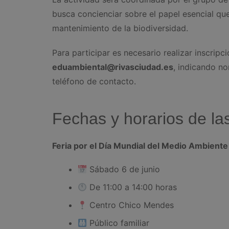
busca concienciar sobre el papel esencial q
mantenimiento de la biodiversidad.
Para participar es necesario realizar inscripc
eduambiental@rivasciudad.es
, indicando n
teléfono de contacto.
Fechas y horarios de la
Feria por el Día Mundial del Medio Ambiente
Sábado 6 de junio
De 11:00 a 14:00 horas
Centro Chico Mendes
Público familiar