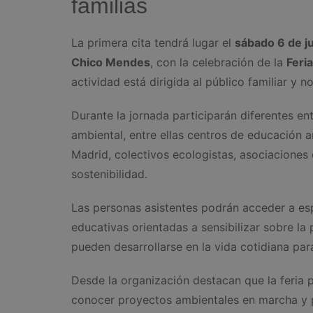
familias
La primera cita tendrá lugar el
sábado 6 de j
Chico Mendes
, con la celebración de la
Feri
actividad está dirigida al público familiar y n
Durante la jornada participarán diferentes e
ambiental, entre ellas centros de educación 
Madrid, colectivos ecologistas, asociacione
sostenibilidad.
Las personas asistentes podrán acceder a esp
educativas orientadas a sensibilizar sobre la
pueden desarrollarse en la vida cotidiana para
Desde la organización destacan que la feria 
conocer proyectos ambientales en marcha y 