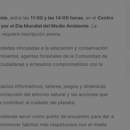
unio
, entre las
11:00 y las 14:00 horas
, en el
Centro
a por el Día Mundial del Medio Ambiente
. La
o requiere inscripción previa.
ntidades vinculadas a la educación y conservación
ambiental, agentes forestales de la Comunidad de
s ciudadanas y artesanos comprometidos con la
acios informativos, talleres, juegos y dinámicas
 protección del entorno natural y las acciones que
 contribuir al cuidado del planeta.
pretende servir como punto de encuentro para dar a
promover hábitos más respetuosos con el medio