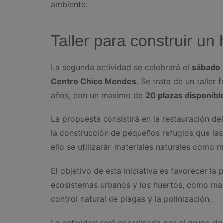
ambiente.
Taller para construir un 
La segunda actividad se celebrará el
sábado 
Centro Chico Mendes
. Se trata de un taller
años, con un máximo de
20 plazas disponibl
La propuesta consistirá en la restauración del
la construcción de pequeños refugios que las
ello se utilizarán materiales naturales como m
El objetivo de esta iniciativa es favorecer la
ecosistemas urbanos y los huertos, como mari
control natural de plagas y la polinización.
La actividad será coordinada por el grupo d