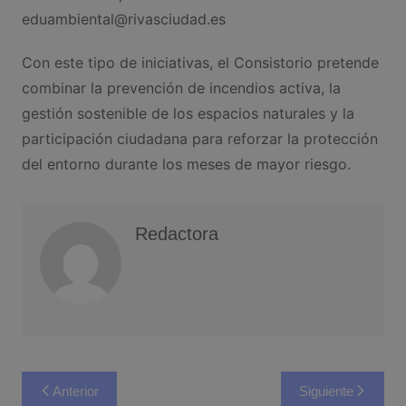
eduambiental@rivasciudad.es
Con este tipo de iniciativas, el Consistorio pretende
combinar la prevención de incendios activa, la
gestión sostenible de los espacios naturales y la
participación ciudadana para reforzar la protección
del entorno durante los meses de mayor riesgo.
Redactora
Navegación
Anterior
Siguiente