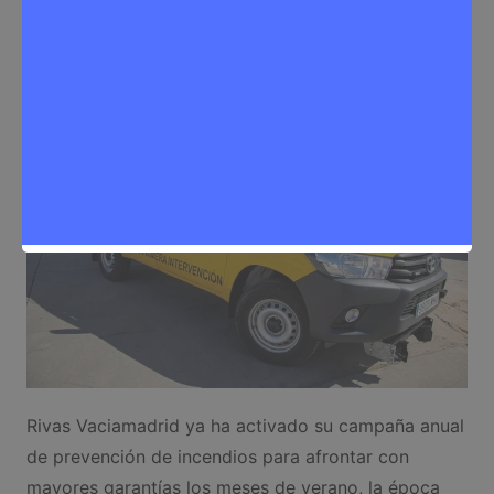
Redactora
16 de junio de 2026
0
Medioambiente
,
Noticias Rivas Vaciamadrid
Rivas Vaciamadrid ya ha activado su campaña anual
de prevención de incendios para afrontar con
mayores garantías los meses de verano, la época