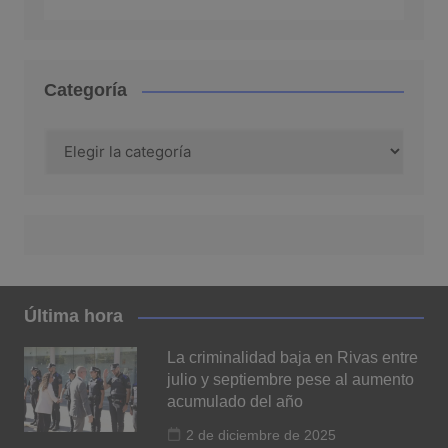
Categoría
Categoría
Última hora
La criminalidad baja en Rivas entre
julio y septiembre pese al aumento
acumulado del año
2 de diciembre de 2025