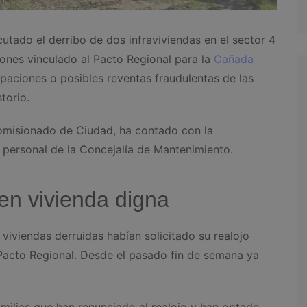
utado el derribo de dos infraviviendas en el sector 4
iones vinculado al Pacto Regional para la
Cañada
upaciones o posibles reventas fraudulentas de las
torio.
Comisionado de Ciudad, ha contado con la
 y personal de la Concejalía de Mantenimiento.
 en vivienda digna
 viviendas derruidas habían solicitado su realojo
 Pacto Regional. Desde el pasado fin de semana ya
milias que han renunciado al realojo y han optado