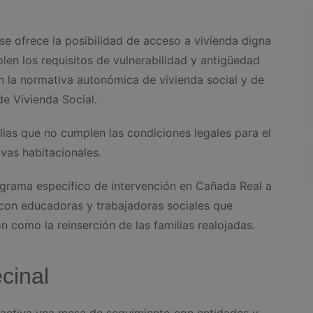
e ofrece la posibilidad de acceso a vivienda digna
len los requisitos de vulnerabilidad y antigüedad
n la normativa autonómica de vivienda social y de
e Vivienda Social.
lias que no cumplen las condiciones legales para el
ivas habitacionales.
ograma específico de intervención en Cañada Real a
, con educadoras y trabajadoras sociales que
 como la reinserción de las familias realojadas.
cinal
 activa una mesa de seguimiento con entidades y