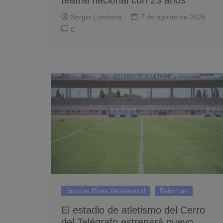
Sergio Lombera
7 de agosto de 2026
0
Noticias Rivas Vaciamadrid
Reformas
El estadio de atletismo del Cerro
del Telégrafo estrenará nuevo