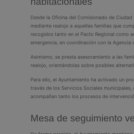
habitacionales
Desde la Oficina del Comisionado de Ciudad s
mediante realojo a aquellas familias que cump
recogidos tanto en el Pacto Regional como e
emergencia, en coordinación con la Agencia d
Asimismo, se presta asesoramiento a las fami
realojo, orientándolas sobre posibles alternat
Para ello, el Ayuntamiento ha activado un pr
través de los Servicios Sociales municipales
acompañan tanto los procesos de intervención
Mesa de seguimiento ve
De forma paralela, el Ayuntamiento mantiene