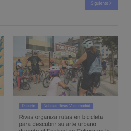
Siguiente
Deporte
Noticias Rivas Vaciamadrid
Rivas organiza rutas en bicicleta
para descubrir su arte urbano
durante el Festival de Cultura en la