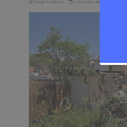
Sergio Lombera
1 de marzo de 2026
0