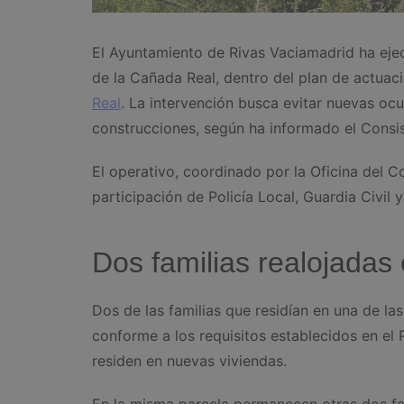
El Ayuntamiento de Rivas Vaciamadrid ha ejec
de la Cañada Real, dentro del plan de actuac
Real
. La intervención busca evitar nuevas oc
construcciones, según ha informado el Consis
El operativo, coordinado por la Oficina del 
participación de Policía Local, Guardia Civil
Dos familias realojadas
Dos de las familias que residían en una de las
conforme a los requisitos establecidos en el
residen en nuevas viviendas.
En la misma parcela permanecen otras dos fa