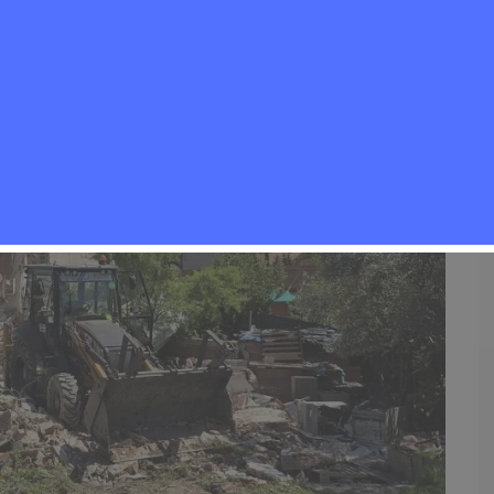
Hogar
,
Noticias Rivas Vaciamadrid