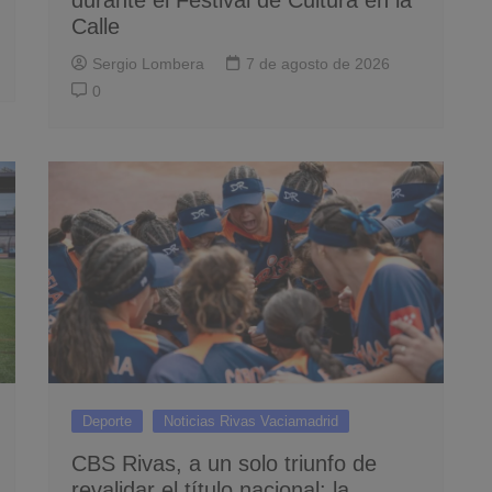
Calle
Sergio Lombera
7 de agosto de 2026
0
Deporte
Noticias Rivas Vaciamadrid
CBS Rivas, a un solo triunfo de
revalidar el título nacional: la