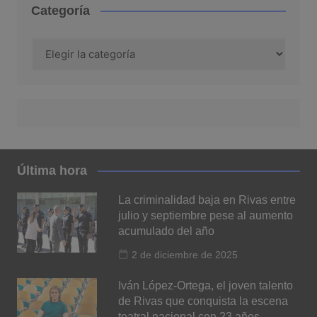
Categoría
Categoría
Última hora
La criminalidad baja en Rivas entre
julio y septiembre pese al aumento
acumulado del año
2 de diciembre de 2025
Iván López-Ortega, el joven talento
de Rivas que conquista la escena
teatral nacional con 23 años