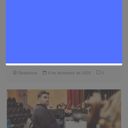
Eventos
Noticias Rivas Vaciamadrid
Rivas rinde homenaje a Txema
Cariñena Rubio con un concierto
colectivo en el auditorio
Redactora
9 de diciembre de 2025
0