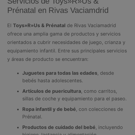
Servicios de Toys»R»Us &
Prénatal en Rivas Vaciamdrid
El
Toys»R»Us & Prénatal
de Rivas Vaciamadrid
ofrece una amplia gama de productos y servicios
orientados a cubrir necesidades de juego, crianza y
equipamiento infantil. Entre sus principales servicios
y áreas de producto se encuentran:
Juguetes para todas las edades
, desde
bebés hasta adolescentes.
Artículos de puericultura
, como carritos,
sillas de coche y equipamiento para el paseo.
Ropa infantil y de bebé
, con colecciones de
Prénatal.
Productos de cuidado del bebé
, incluyendo
higiene, lactancia y alimentación.