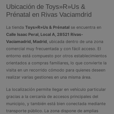
Ubicación de Toys»R»Us &
Prénatal en Rivas Vaciamdrid
La tienda
Toys»R»Us & Prénatal
se encuentra en
Calle Isaac Peral, Local A, 28521 Rivas-
Vaciamadrid, Madrid
, ubicada dentro de una zona
comercial muy frecuentada y con fácil acceso. El
entorno está compuesto por otros establecimientos
orientados a compras familiares, lo que convierte la
visita en un recorrido cómodo para quienes deseen
realizar varias gestiones en una misma área.
La localización permite llegar en vehículo particular
gracias a la cercanía de accesos principales del
municipio, y también está bien conectada mediante
transporte público. La zona dispone de amplias