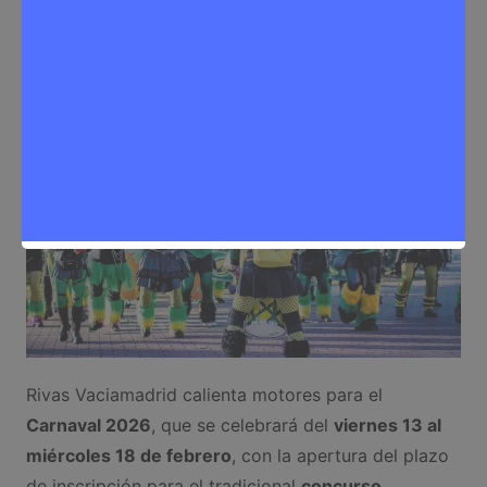
Sergio Lombera
2 de enero de 2026
0
Eventos
,
Noticias Rivas Vaciamadrid
Rivas Vaciamadrid calienta motores para el
Carnaval 2026
, que se celebrará del
viernes 13 al
miércoles 18 de febrero
, con la apertura del plazo
de inscripción para el tradicional
concurso