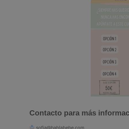
Contacto para más informac
sofia@hablabebe.com