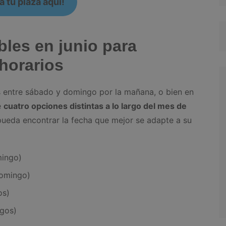
 tu plaza aquí!
bles en junio para
 horarios
s entre sábado y domingo por la mañana, o bien en
e
cuatro opciones distintas a lo largo del mes de
pueda encontrar la fecha que mejor se adapte a su
mingo)
domingo)
os)
ngos)