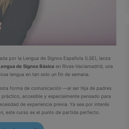
onada por la Lengua de Signos Española (LSE), lanza
Lengua de Signos Básica
en Rivas-Vaciamadrid, una
iosa lengua en tan solo un fin de semana.
esta forma de comunicación —al ser hija de padres
práctico, accesible y especialmente pensado para
ecesidad de experiencia previa. Ya sea por interés
ón, este curso es el punto de partida perfecto.