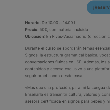
¡Reserva
Horario
: De 10:00 a 14:00 h
Precio
: 50€, con material incluido
Ubicación
: En Rivas-Vaciamadrid (dirección c
Durante el curso se abordarán temas esencial
Signos, la estructura gramatical básica, voca
conversaciones fluidas en LSE. Además, los a
contenidos y acceso exclusivo a una plataf
seguir practicando desde casa.
«Más que una profesión, para mí la Lengua de
Enseñarla es transmitir cultura, valores y co
asesora certificada en signos para bebés y ni