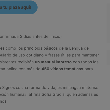
 tu plaza aquí!
onfirmada 3 días antes del inicio)
es como los principios básicos de la Lengua de
bulario de uso cotidiano y frases útiles para mantener
sistentes recibirán
un manual impreso
con todos los
orma online con más de
450 vídeos temáticos
para
 Signos es una forma de vida, es mi lengua materna.
nexión humana», afirma Sofía Gracia, quien además es
ños.