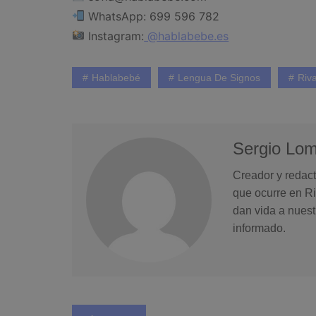
WhatsApp: 699 596 782
Instagram:
@hablabebe.es
Hablabebé
Lengua De Signos
Riv
Sergio Lo
Creador y redact
que ocurre en Ri
dan vida a nuest
informado.