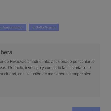
as Vaciamadrid
Sofía Gracia
mbera
or de Rivasvaciamadrid.info, apasionado por contar lo
vas. Redacto, investigo y comparto las historias que
ra ciudad, con la ilusión de mantenerte siempre bien