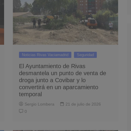
Noticias Rivas Vaciamadrid
Seguridad
El Ayuntamiento de Rivas
desmantela un punto de venta de
droga junto a Covibar y lo
convertirá en un aparcamiento
temporal
Sergio Lombera
21 de julio de 2026
0