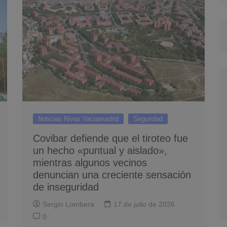
Noticias Rivas Vaciamadrid
Seguridad
Covibar defiende que el tiroteo fue
un hecho «puntual y aislado»,
mientras algunos vecinos
denuncian una creciente sensación
de inseguridad
Sergio Lombera
17 de julio de 2026
0