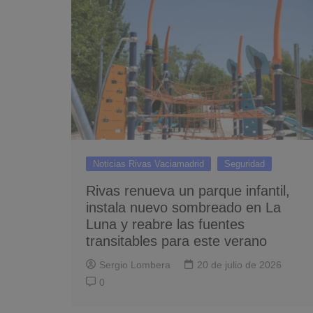
Noticias Rivas Vaciamadrid
Seguridad
Rivas renueva un parque infantil,
instala nuevo sombreado en La
Luna y reabre las fuentes
transitables para este verano
Sergio Lombera
20 de julio de 2026
0