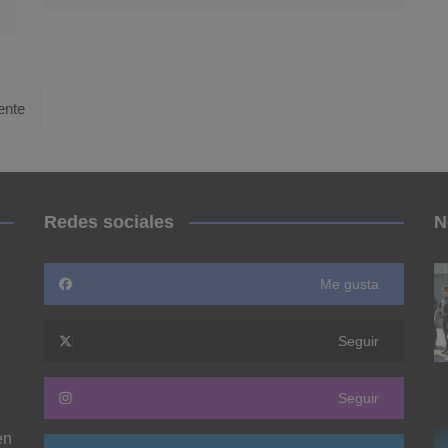
ente
Redes sociales
N
Me gusta
Seguir
Seguir
en