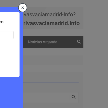
a
El boletín
Noticias Arganda
Buscar