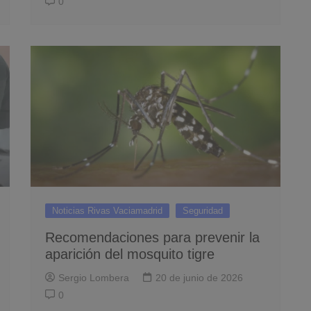
0
Noticias Rivas Vaciamadrid
Seguridad
Recomendaciones para prevenir la
aparición del mosquito tigre
Sergio Lombera
20 de junio de 2026
0