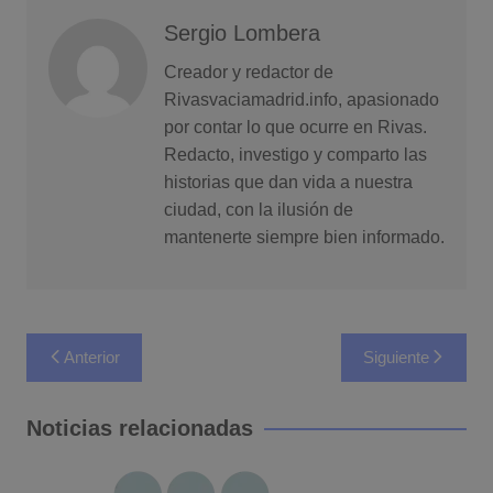
Sergio Lombera
Creador y redactor de
Rivasvaciamadrid.info, apasionado
por contar lo que ocurre en Rivas.
Redacto, investigo y comparto las
historias que dan vida a nuestra
ciudad, con la ilusión de
mantenerte siempre bien informado.
Navegación
Anterior
Siguiente
de
entradas
Noticias relacionadas