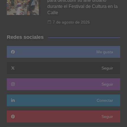
para descubrir su arte urbano
durante el Festival de Cultura en la
Calle
7 de agosto de 2026
Redes sociales
Me gusta
Seguir
Seguir
Conectar
Seguir