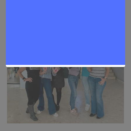
Sergio Lombera
19 de octubre de 2024
0
Noticias Rivas Vaciamadrid
,
Salud