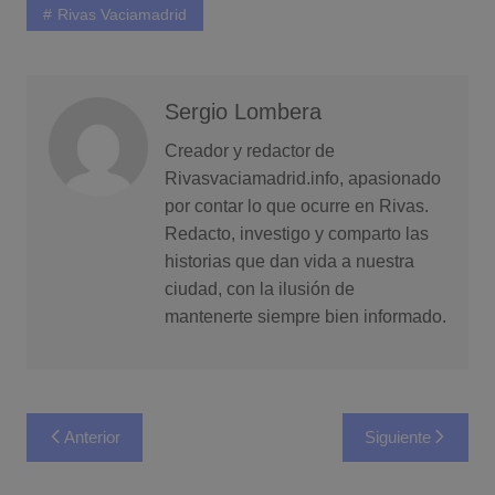
Rivas Vaciamadrid
Sergio Lombera
Creador y redactor de
Rivasvaciamadrid.info, apasionado
por contar lo que ocurre en Rivas.
Redacto, investigo y comparto las
historias que dan vida a nuestra
ciudad, con la ilusión de
mantenerte siempre bien informado.
Navegación
Anterior
Siguiente
de