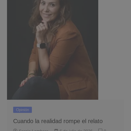
Opinión
Cuando la realidad rompe el relato
Sergio Lombera
6 de julio de 2026
0