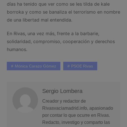
días ha tenido que ver como se les tilda de kale
borroka y como se banaliza el terrorismo en nombre
de una libertad mal entendida.
En Rivas, una vez más, frente a la barbarie,
solidaridad, compromiso, cooperación y derechos
humanos.
Mónica Carazo Gómez
PSOE Rivas
Sergio Lombera
Creador y redactor de
Rivasvaciamadrid.info, apasionado
por contar lo que ocurre en Rivas.
Redacto, investigo y comparto las