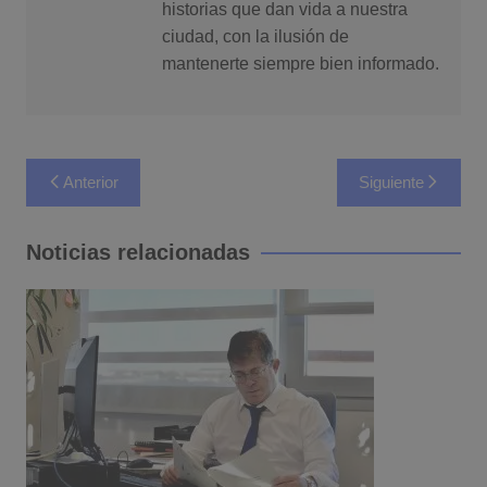
historias que dan vida a nuestra
ciudad, con la ilusión de
mantenerte siempre bien informado.
Navegación
Anterior
Siguiente
de
entradas
Noticias relacionadas