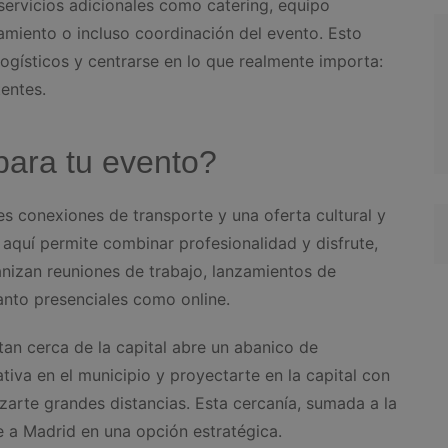
ervicios adicionales como catering, equipo
amiento o incluso coordinación del evento. Esto
gísticos y centrarse en lo que realmente importa:
tentes.
para tu evento?
s conexiones de transporte y una oferta cultural y
 aquí permite combinar profesionalidad y disfrute,
nizan reuniones de trabajo, lanzamientos de
anto presenciales como online.
tan cerca de la capital abre un abanico de
iva en el municipio y proyectarte en la capital con
zarte grandes distancias. Esta cercanía, sumada a la
e a Madrid en una opción estratégica.