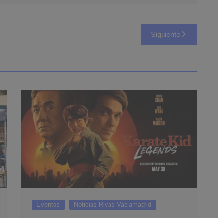
Siguiente
Eventos
Noticias Rivas Vaciamadrid