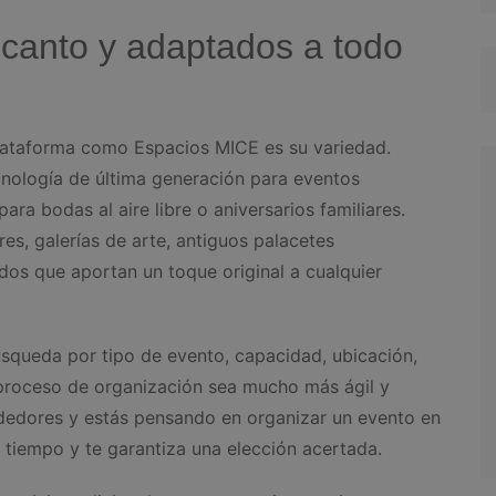
ncanto y adaptados a todo
plataforma como Espacios MICE es su variedad.
nología de última generación para eventos
ara bodas al aire libre o aniversarios familiares.
es, galerías de arte, antiguos palacetes
idos que aportan un toque original a cualquier
búsqueda por tipo de evento, capacidad, ubicación,
l proceso de organización sea mucho más ágil y
rededores y estás pensando en organizar un evento en
a tiempo y te garantiza una elección acertada.