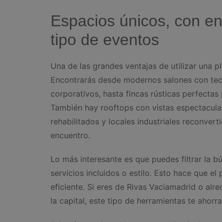
Espacios únicos, con e
tipo de eventos
Una de las grandes ventajas de utilizar una 
Encontrarás desde modernos salones con tec
corporativos, hasta fincas rústicas perfectas p
También hay rooftops con vistas espectacular
rehabilitados y locales industriales reconvert
encuentro.
Lo más interesante es que puedes filtrar la 
servicios incluidos o estilo. Esto hace que e
eficiente. Si eres de Rivas Vaciamadrid o al
la capital, este tipo de herramientas te ahorr