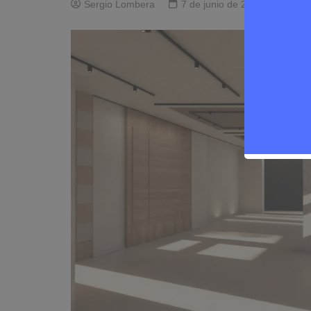
Sergio Lombera
7 de junio de 2025
0