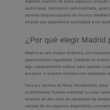
Además, muchos de estos espacios incluyen s
audiovisual, decoración personalizada, aparc
permite despreocuparse de muchos detalles lo
ofrecer una experiencia inolvidable a los asis
¿Por qué elegir Madrid 
Madrid es una ciudad dinámica, con excelente
gastronómica inigualable. Celebrar un evento
algo especialmente valioso para quienes orga
producto o eventos híbridos con asistentes t
Para los vecinos de Rivas Vaciamadrid, estar 
posibilidades. Puedes mantener tu base operat
eventos de alto nivel sin necesidad de despla
calidad de los espacios disponibles, conviert