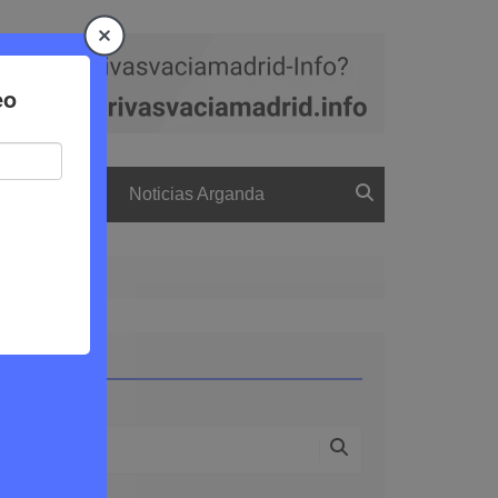
a
El boletín
Noticias Arganda
Buscar