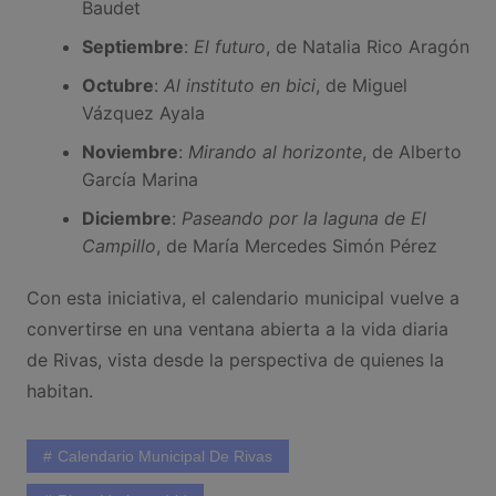
Baudet
Septiembre
:
El futuro
, de Natalia Rico Aragón
Octubre
:
Al instituto en bici
, de Miguel
Vázquez Ayala
Noviembre
:
Mirando al horizonte
, de Alberto
García Marina
Diciembre
:
Paseando por la laguna de El
Campillo
, de María Mercedes Simón Pérez
Con esta iniciativa, el calendario municipal vuelve a
convertirse en una ventana abierta a la vida diaria
de Rivas, vista desde la perspectiva de quienes la
habitan.
Calendario Municipal De Rivas