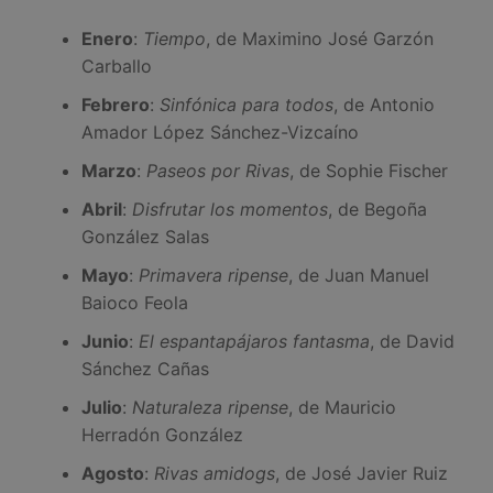
Enero
:
Tiempo
, de Maximino José Garzón
Carballo
Febrero
:
Sinfónica para todos
, de Antonio
Amador López Sánchez-Vizcaíno
Marzo
:
Paseos por Rivas
, de Sophie Fischer
Abril
:
Disfrutar los momentos
, de Begoña
González Salas
Mayo
:
Primavera ripense
, de Juan Manuel
Baioco Feola
Junio
:
El espantapájaros fantasma
, de David
Sánchez Cañas
Julio
:
Naturaleza ripense
, de Mauricio
Herradón González
Agosto
:
Rivas amidogs
, de José Javier Ruiz