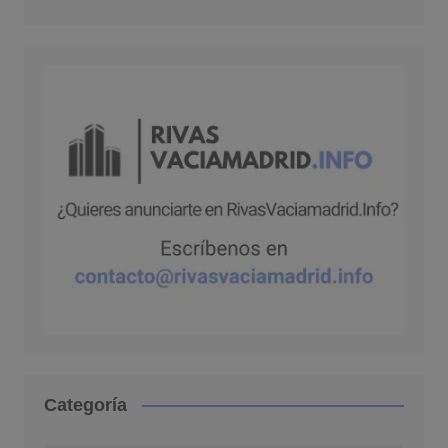
Categoría