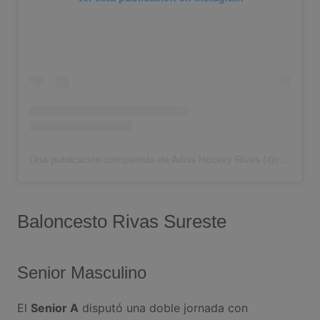
Una publicación compartida de Adiss Hockey Rivas (@rivasclubhockey)
Baloncesto Rivas Sureste
Senior Masculino
El
Senior A
disputó una doble jornada con