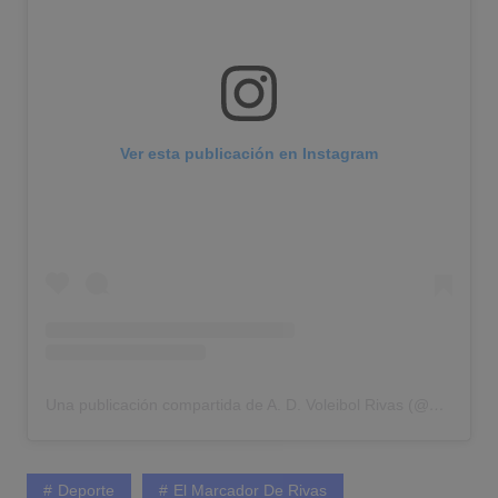
Ver esta publicación en Instagram
Una publicación compartida de A. D. Voleibol Rivas (@advoleibolrivas)
Deporte
El Marcador De Rivas