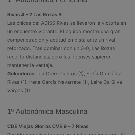
Rivas 4 – 2 Las Rozas B
Las chicas del ADISS Rivas se llevaron la victoria en
un encuentro vibrante. El equipo mostró una gran
compenetración y actitud en pista ante un rival
reforzado. Tras dominar con un 3-0, Las Rozas
recortó distancias, pero las ripenses supieron
mantener la ventaja.
Goleadoras:
Iria Otero Cantos (1), Sofía González
Rivas (1), Irene García Navarrete (1), Leire Da Silva
Vargas (1).
1ª Autonómica Masculina
CDE Viejas Glorias CVE 9 – 7 Rivas
Partido complicado ante un rival experimentado. El