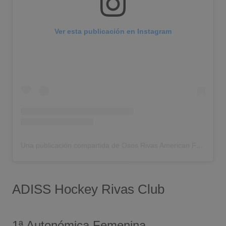
Ver esta publicación en Instagram
Una publicación compartida de Osos Rivas American Football (@ososrivas)
ADISS Hockey Rivas Club
1ª Autonómica Femenina