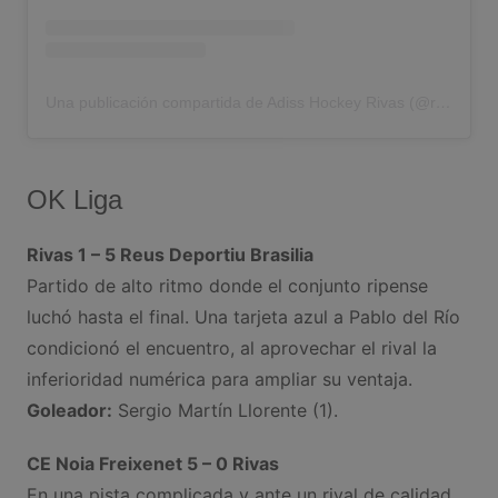
Una publicación compartida de Adiss Hockey Rivas (@rivasclubhockey)
OK Liga
Rivas 1 – 5 Reus Deportiu Brasilia
Partido de alto ritmo donde el conjunto ripense
luchó hasta el final. Una tarjeta azul a Pablo del Río
condicionó el encuentro, al aprovechar el rival la
inferioridad numérica para ampliar su ventaja.
Goleador:
Sergio Martín Llorente (1).
CE Noia Freixenet 5 – 0 Rivas
En una pista complicada y ante un rival de calidad,