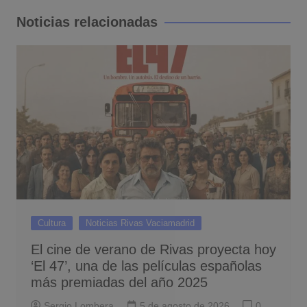
entradas
Noticias relacionadas
Cultura
Noticias Rivas Vaciamadrid
El cine de verano de Rivas proyecta hoy
‘El 47’, una de las películas españolas
más premiadas del año 2025
Sergio Lombera
5 de agosto de 2026
0