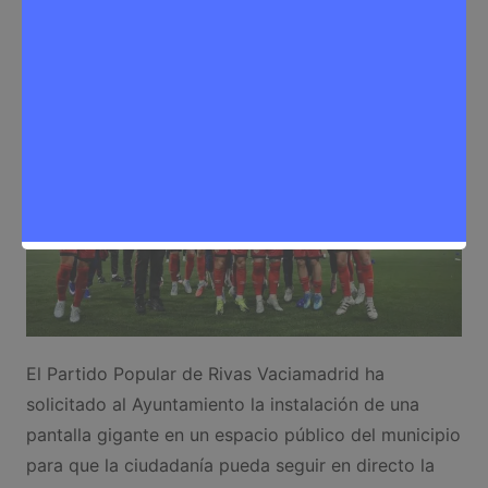
Sergio Lombera
15 de mayo de 2026
0
Deporte
,
Noticias Rivas Vaciamadrid
El Partido Popular de Rivas Vaciamadrid ha
solicitado al Ayuntamiento la instalación de una
pantalla gigante en un espacio público del municipio
para que la ciudadanía pueda seguir en directo la