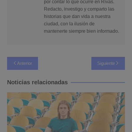
por contar lo que ocurre en Rivas.
Redacto, investigo y comparto las
historias que dan vida a nuestra
ciudad, con la ilusión de
mantenerte siempre bien informado.
Navegación
Anterior
Siguiente
de
entradas
Noticias relacionadas