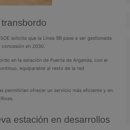
l transbordo
PSOE solicita que la Línea 9B pase a ser gestionada
l concesión en 2030.
bordo en la estación de Puerta de Arganda, con el
continuo, equiparable al resto de la red
 permitirían ofrecer un servicio más eficiente y en
Rivas.
va estación en desarrollos