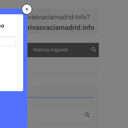
a
El boletín
Noticias Arganda
Buscar