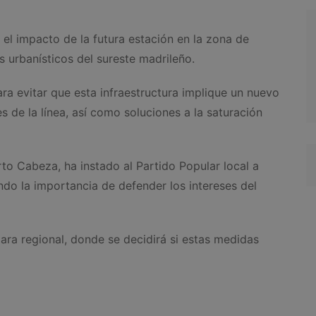
 el impacto de la futura estación en la zona de
s urbanísticos del sureste madrileño.
ra evitar que esta infraestructura implique un nuevo
s de la línea, así como soluciones a la saturación
rto Cabeza, ha instado al Partido Popular local a
do la importancia de defender los intereses del
mara regional, donde se decidirá si estas medidas