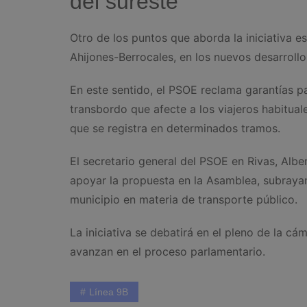
del sureste
Otro de los puntos que aborda la iniciativa es
Ahijones-Berrocales, en los nuevos desarrollo
En este sentido, el PSOE reclama garantías pa
transbordo que afecte a los viajeros habituale
que se registra en determinados tramos.
El secretario general del PSOE en Rivas, Albe
apoyar la propuesta en la Asamblea, subrayan
municipio en materia de transporte público.
La iniciativa se debatirá en el pleno de la cá
avanzan en el proceso parlamentario.
Línea 9B