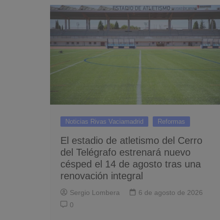
Noticias Rivas Vaciamadrid
Reformas
El estadio de atletismo del Cerro
del Telégrafo estrenará nuevo
césped el 14 de agosto tras una
renovación integral
Sergio Lombera
6 de agosto de 2026
0