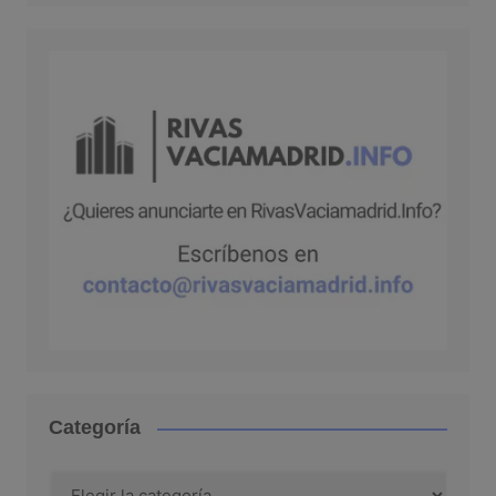
Categoría
Categoría