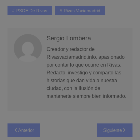
PSOE De Rivas
Rivas Vaciamadrid
Sergio Lombera
Creador y redactor de
Rivasvaciamadrid.info, apasionado
por contar lo que ocurre en Rivas.
Redacto, investigo y comparto las
historias que dan vida a nuestra
ciudad, con la ilusión de
mantenerte siempre bien informado.
Navegación
Anterior
Siguiente
de