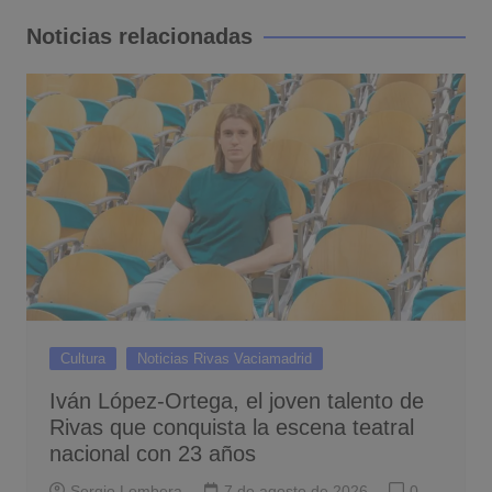
entradas
Noticias relacionadas
Cultura
Noticias Rivas Vaciamadrid
Iván López-Ortega, el joven talento de
Rivas que conquista la escena teatral
nacional con 23 años
Sergio Lombera
7 de agosto de 2026
0