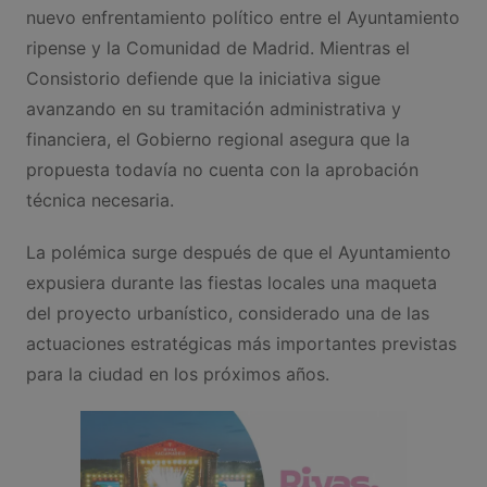
nuevo enfrentamiento político entre el Ayuntamiento
ripense y la Comunidad de Madrid. Mientras el
Consistorio defiende que la iniciativa sigue
avanzando en su tramitación administrativa y
financiera, el Gobierno regional asegura que la
propuesta todavía no cuenta con la aprobación
técnica necesaria.
La polémica surge después de que el Ayuntamiento
expusiera durante las fiestas locales una maqueta
del proyecto urbanístico, considerado una de las
actuaciones estratégicas más importantes previstas
para la ciudad en los próximos años.