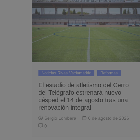
Noticias Rivas Vaciamadrid
Reformas
El estadio de atletismo del Cerro
del Telégrafo estrenará nuevo
césped el 14 de agosto tras una
renovación integral
Sergio Lombera
6 de agosto de 2026
0