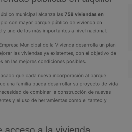
público municipal alcanza las
758 viviendas en
ipio con mayor parque público de vivienda en
 y uno de los más importantes a nivel nacional.
mpresa Municipal de la Vivienda desarrolla un plan
orar las viviendas ya existentes, con el objetivo de
s en las mejores condiciones posibles.
stacado que cada nueva incorporación al parque
e una familia pueda desarrollar su proyecto de vida
 necesidad de combinar la construcción de nuevas
tentes y el uso de herramientas como el tanteo y
e acceso a la vivienda