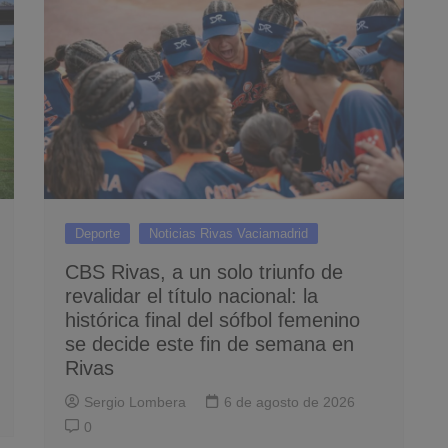
Deporte
Noticias Rivas Vaciamadrid
CBS Rivas, a un solo triunfo de
revalidar el título nacional: la
histórica final del sófbol femenino
se decide este fin de semana en
Rivas
Sergio Lombera
6 de agosto de 2026
0