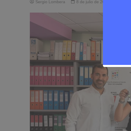
Sergio Lombera
8 de julio de 2026
0