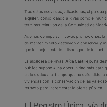
Tras estas nuevas adjudicaciones, el parque 
alquiler
, consolidando a Rivas como el munic
términos relativos de la Comunidad de Madrid
Además de impulsar nuevas promociones, la E
de mantenimiento destinado a conservar y mej
que los adjudicatarios dispongan de inmueble
La alcaldesa de Rivas,
Aída Castillejo
, ha de
público supone «una oportunidad más para qu
en la ciudad», al tiempo que ha defendido la
viviendas con la conservación de las ya exis
retracto para incrementar la oferta pública.
El Registro Único, vía d