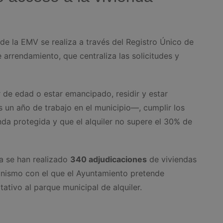
 de la EMV se realiza a través del Registro Único de
arrendamiento, que centraliza las solicitudes y
 de edad o estar emancipado, residir y estar
un año de trabajo en el municipio—, cumplir los
enda protegida y que el alquiler no supere el 30% de
a se han realizado
340 adjudicaciones
de viviendas
anismo con el que el Ayuntamiento pretende
ativo al parque municipal de alquiler.