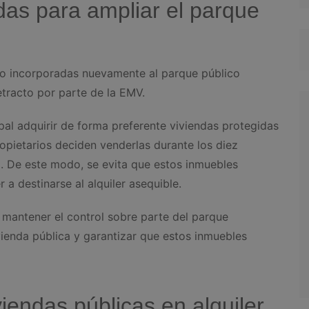
as para ampliar el parque
ido incorporadas nuevamente al parque público
etracto por parte de la EMV.
al adquirir de forma preferente viviendas protegidas
pietarios deciden venderlas durante los diez
a. De este modo, se evita que estos inmuebles
a destinarse al alquiler asequible.
 mantener el control sobre parte del parque
ivienda pública y garantizar que estos inmuebles
iendas públicas en alquiler