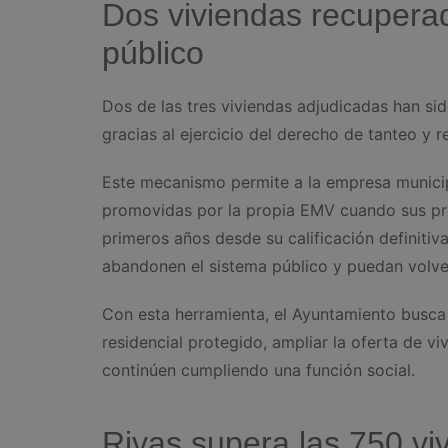
Dos viviendas recuperad
público
Dos de las tres viviendas adjudicadas han s
gracias al ejercicio del derecho de tanteo y r
Este mecanismo permite a la empresa municip
promovidas por la propia EMV cuando sus pro
primeros años desde su calificación definitiv
abandonen el sistema público y puedan volver 
Con esta herramienta, el Ayuntamiento busca
residencial protegido, ampliar la oferta de v
continúen cumpliendo una función social.
Rivas supera las 750 viv