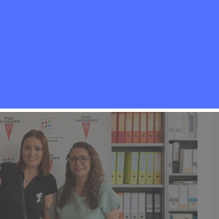
Hogar
,
Noticias Rivas Vaciamadrid