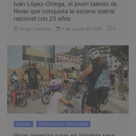
Iván López-Ortega, el joven talento de
Rivas que conquista la escena teatral
nacional con 23 años
Sergio Lombera
7 de agosto de 2026
0
Deporte
Noticias Rivas Vaciamadrid
Rivas organiza rutas en bicicleta para