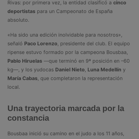
Rivas: por primera vez, la entidad clasificó a
cinco
deportistas
para un Campeonato de España
absoluto.
«Ha sido una edición inolvidable para nosotros»,
señaló
Paco Lorenzo
, presidente del club. El equipo
ripense estuvo formado por la campeona Bousbaa,
Pablo Hiruelas
—que terminó en 9ª posición en –60
kg—, y los yudocas
Daniel Nieto
,
Luna Medellín
y
María Cabas
, que completaron la representación
local.
Una trayectoria marcada por la
constancia
Bousbaa inició su camino en el judo a los 11 años,