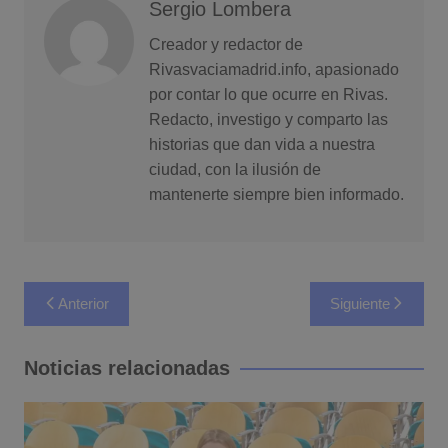
Sergio Lombera
Creador y redactor de
Rivasvaciamadrid.info, apasionado
por contar lo que ocurre en Rivas.
Redacto, investigo y comparto las
historias que dan vida a nuestra
ciudad, con la ilusión de
mantenerte siempre bien informado.
Navegación
Anterior
Siguiente
de
entradas
Noticias relacionadas