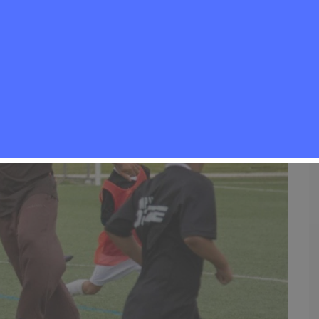
0
Deporte
,
Noticias Rivas Vaciamadrid