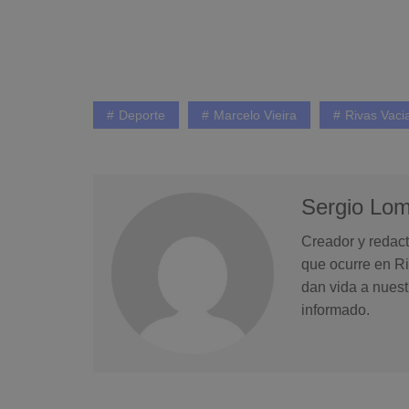
Deporte
Marcelo Vieira
Rivas Vaci
Sergio Lo
Creador y redact
que ocurre en Ri
dan vida a nuest
informado.