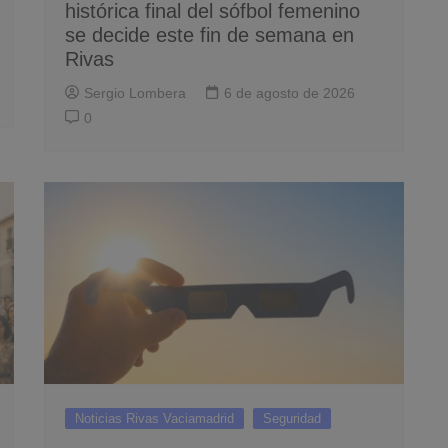
histórica final del sófbol femenino
se decide este fin de semana en
Rivas
Sergio Lombera
6 de agosto de 2026
0
Noticias Rivas Vaciamadrid
Seguridad