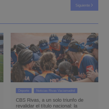
Siguiente
Deporte
Noticias Rivas Vaciamadrid
CBS Rivas, a un solo triunfo de
revalidar el título nacional: la