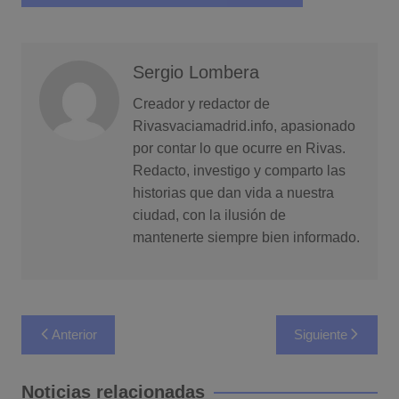
Sergio Lombera
Creador y redactor de
Rivasvaciamadrid.info, apasionado
por contar lo que ocurre en Rivas.
Redacto, investigo y comparto las
historias que dan vida a nuestra
ciudad, con la ilusión de
mantenerte siempre bien informado.
Navegación
Anterior
Siguiente
de
entradas
Noticias relacionadas