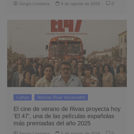
Sergio Lombera
6 de agosto de 2026
0
Cultura
Noticias Rivas Vaciamadrid
El cine de verano de Rivas proyecta hoy
‘El 47’, una de las películas españolas
más premiadas del año 2025
Sergio Lombera
5 de agosto de 2026
0