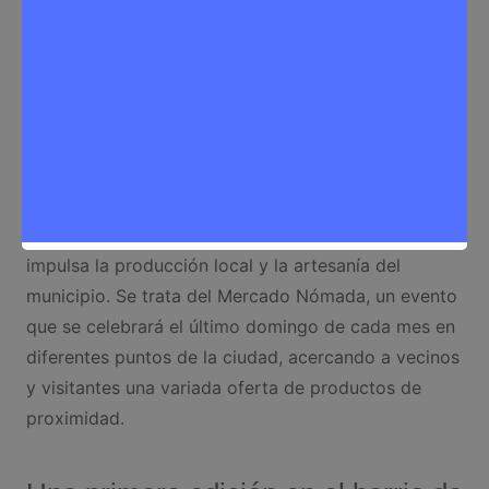
Rivas Vaciamadrid
acoge una nueva iniciativa que
impulsa la producción local y la artesanía del
municipio. Se trata del Mercado Nómada, un evento
que se celebrará el último domingo de cada mes en
diferentes puntos de la ciudad, acercando a vecinos
y visitantes una variada oferta de productos de
proximidad.