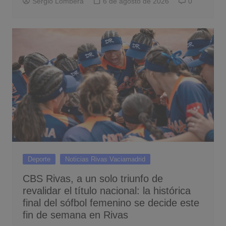
Sergio Lombera
6 de agosto de 2026
0
Deporte
Noticias Rivas Vaciamadrid
CBS Rivas, a un solo triunfo de
revalidar el título nacional: la histórica
final del sófbol femenino se decide este
fin de semana en Rivas