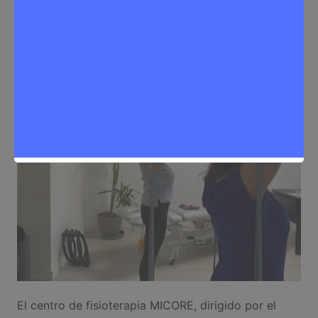
Sergio Lombera
4 de septiembre de 2025
0
Salud
El centro de fisioterapia MICORE, dirigido por el