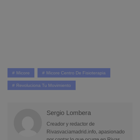
Micore
Micore Centro De Fisioterapia
Revoluciona Tu Movimiento
Sergio Lombera
Creador y redactor de
Rivasvaciamadrid.info, apasionado
por contar lo que ocurre en Rivas.