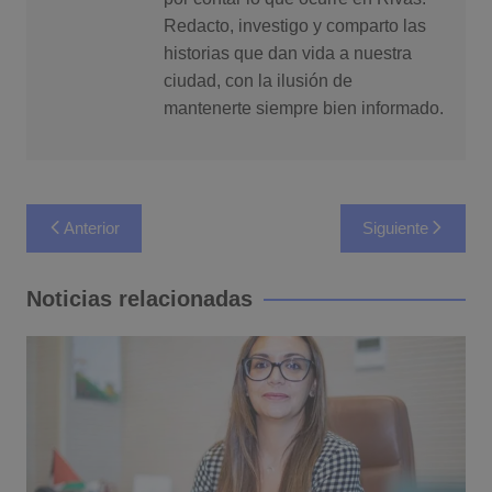
Redacto, investigo y comparto las
historias que dan vida a nuestra
ciudad, con la ilusión de
mantenerte siempre bien informado.
Navegación
Anterior
Siguiente
de
entradas
Noticias relacionadas