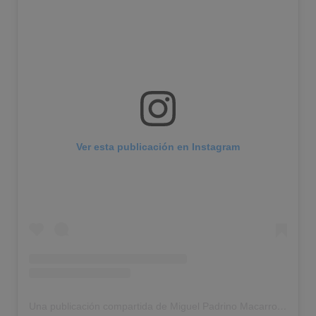
Ver esta publicación en Instagram
Una publicación compartida de Miguel Padrino Macarro (@micore_fisioterapia)