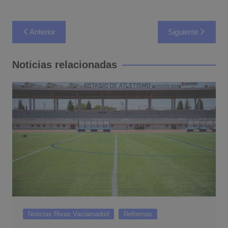
Navegación
Anterior
Siguiente
de
entradas
Noticias relacionadas
Noticias Rivas Vaciamadrid
Reformas