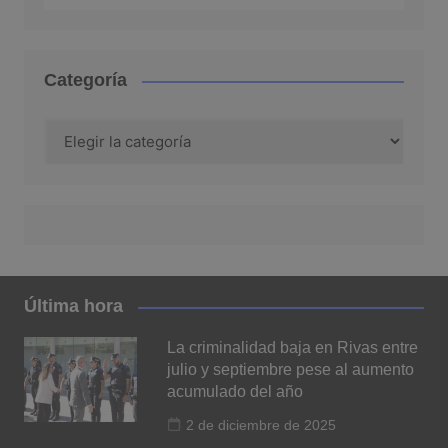
Categoría
Categoría
Última hora
La criminalidad baja en Rivas entre
julio y septiembre pese al aumento
acumulado del año
2 de diciembre de 2025